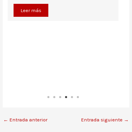
Leer más
←
Entrada anterior
Entrada siguiente
→