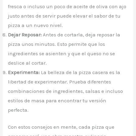
fresca o incluso un poco de aceite de oliva con ajo
justo antes de servir puede elevar el sabor de tu
pizza a un nuevo nivel.
Dejar Reposar:
Antes de cortarla, deja reposar la
pizza unos minutos. Esto permite que los
ingredientes se asienten y que el queso no se
deslice al cortar.
Experimenta:
La belleza de la pizza casera es la
libertad de experimentar. Prueba diferentes
combinaciones de ingredientes, salsas e incluso
estilos de masa para encontrar tu versión
perfecta.
Con estos consejos en mente, cada pizza que