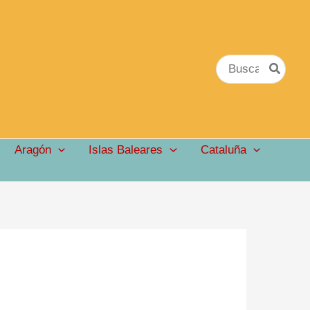
Buscar
por:
Aragón
Islas Baleares