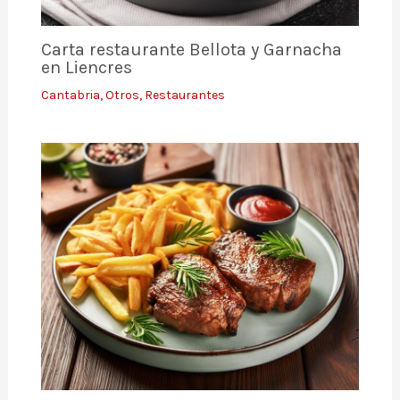
Carta restaurante Bellota y Garnacha
en Liencres
Cantabria
,
Otros
,
Restaurantes