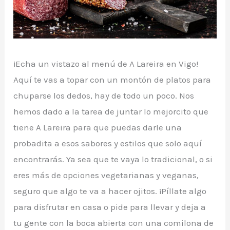
¡Echa un vistazo al menú de A Lareira en Vigo!
Aquí te vas a topar con un montón de platos para
chuparse los dedos, hay de todo un poco. Nos
hemos dado a la tarea de juntar lo mejorcito que
tiene A Lareira para que puedas darle una
probadita a esos sabores y estilos que solo aquí
encontrarás. Ya sea que te vaya lo tradicional, o si
eres más de opciones vegetarianas y veganas,
seguro que algo te va a hacer ojitos. ¡Píllate algo
para disfrutar en casa o pide para llevar y deja a
tu gente con la boca abierta con una comilona de