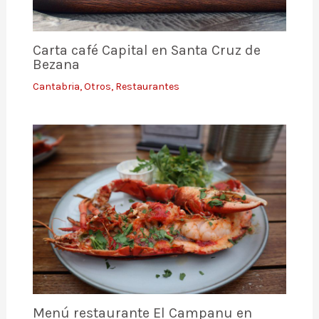
Carta café Capital en Santa Cruz de
Bezana
Cantabria
,
Otros
,
Restaurantes
Menú restaurante El Campanu en