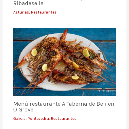
Ribadesella
Asturias
,
Restaurantes
Menú restaurante A Taberna de Beli en
O Grove
Galicia
,
Pontevedra
,
Restaurantes