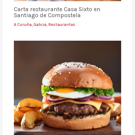
Carta restaurante Casa Sixto en
Santiago de Compostela
A Coruña
,
Galicia
,
Restaurantes