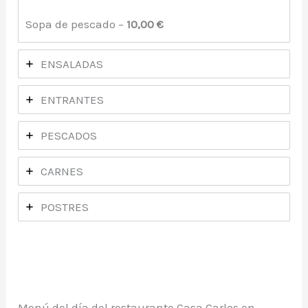
Sopa de pescado –
10,00 €
ENSALADAS
ENTRANTES
PESCADOS
CARNES
POSTRES
Menú del día del restaurante Casa Carlos en