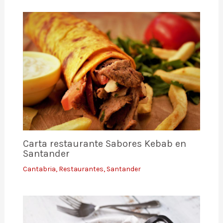
Carta restaurante Sabores Kebab en
Santander
Cantabria
,
Restaurantes
,
Santander