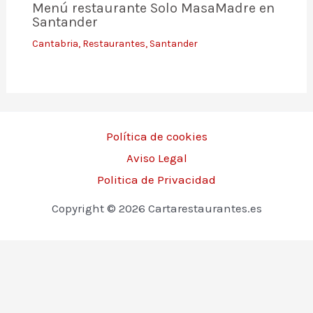
Menú restaurante Solo MasaMadre en
Santander
Cantabria
,
Restaurantes
,
Santander
Política de cookies
Aviso Legal
Politica de Privacidad
Copyright © 2026 Cartarestaurantes.es