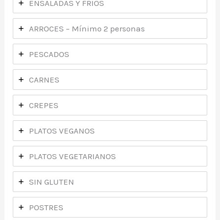
ENSALADAS Y FRIOS
ARROCES – Mínimo 2 personas
PESCADOS
CARNES
CREPES
PLATOS VEGANOS
PLATOS VEGETARIANOS
SIN GLUTEN
POSTRES