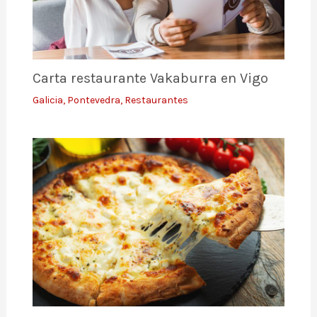
Carta restaurante Vakaburra en Vigo
Galicia
,
Pontevedra
,
Restaurantes