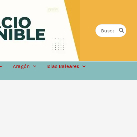
Buscar
por:
Aragón
Islas Baleares