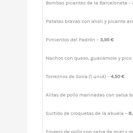
Bombas picantes de la Barceloneta –
Patatas bravas con alioli y picante a
Pimientos del Padrón –
3,95 €
Nachos con queso, guacamole y pico 
Torreznos de Soria (1 unid) –
4,50 €
Alitas de pollo marinadas con salsa 
Surtido de croquetas de la abuela –
8
Fingers de pollo con salsa de miel y 