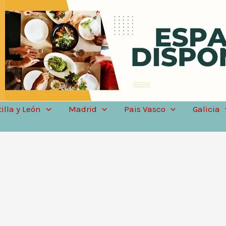
illa y León
Madrid
Pais Vasco
Galicia