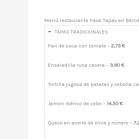
Menú restaurante Pasa Tapas en Barc
TAPAS TRADICIONALES
Pan de coca con tomate –
2,75 €
Ensaladilla rusa casera –
3,90 €
Tortilla jugosa de patatas y cebolla 
Jamón ibérico de cebo –
14,50 €
Queso en aceite de oliva y romero –
7,