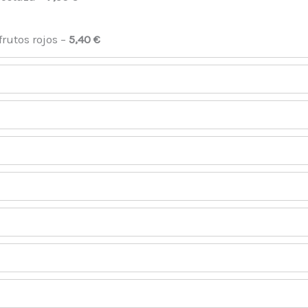
rutos rojos –
5,40 €