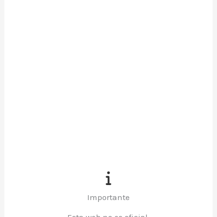
Importante
Esta web no es oficial.