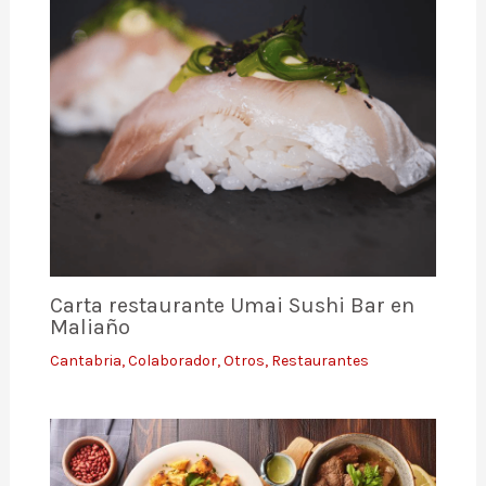
Carta restaurante Umai Sushi Bar en
Maliaño
Cantabria
,
Colaborador
,
Otros
,
Restaurantes