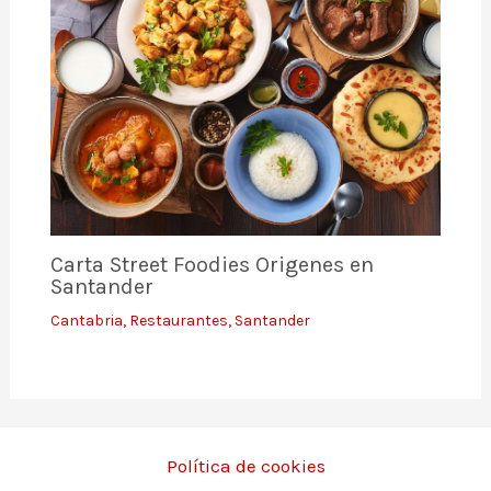
Carta Street Foodies Origenes en
Santander
Cantabria
,
Restaurantes
,
Santander
Política de cookies