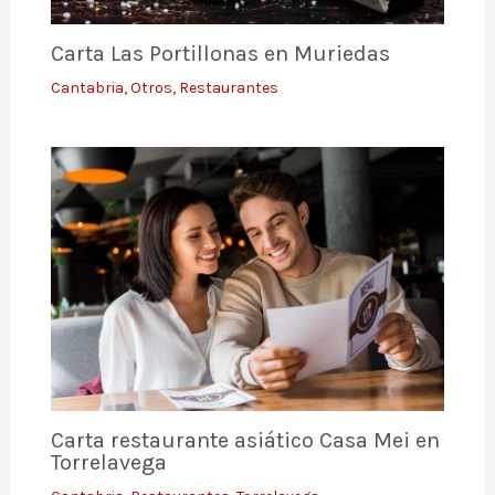
Carta Las Portillonas en Muriedas
Cantabria
,
Otros
,
Restaurantes
Carta restaurante asiático Casa Mei en
Torrelavega