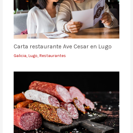
Carta restaurante Ave Cesar en Lugo
Galicia
,
Lugo
,
Restaurantes