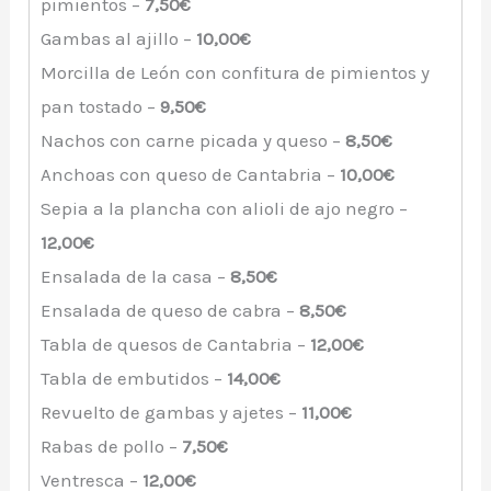
pimientos –
7,50€
Gambas al ajillo –
10,00€
Morcilla de León con confitura de pimientos y
pan tostado –
9,50€
Nachos con carne picada y queso –
8,50€
Anchoas con queso de Cantabria –
10,00€
Sepia a la plancha con alioli de ajo negro –
12,00€
Ensalada de la casa –
8,50€
Ensalada de queso de cabra –
8,50€
Tabla de quesos de Cantabria –
12,00€
Tabla de embutidos –
14,00€
Revuelto de gambas y ajetes –
11,00€
Rabas de pollo –
7,50€
Ventresca –
12,00€