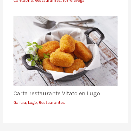
Cantabria
,
Restaurantes
,
Torrelavega
Carta restaurante Vitato en Lugo
Galicia
,
Lugo
,
Restaurantes