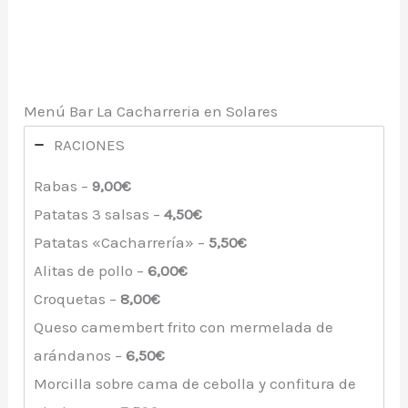
Menú Bar La Cacharreria en Solares
RACIONES
Rabas –
9,00€
Patatas 3 salsas –
4,50€
Patatas «Cacharrería» –
5,50€
Alitas de pollo –
6,00€
Croquetas –
8,00€
Queso camembert frito con mermelada de
arándanos –
6,50€
Morcilla sobre cama de cebolla y confitura de