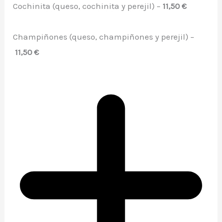
Cochinita (queso, cochinita y perejil) –
11,50 €
Champiñones (queso, champiñones y perejil) –
11,50 €