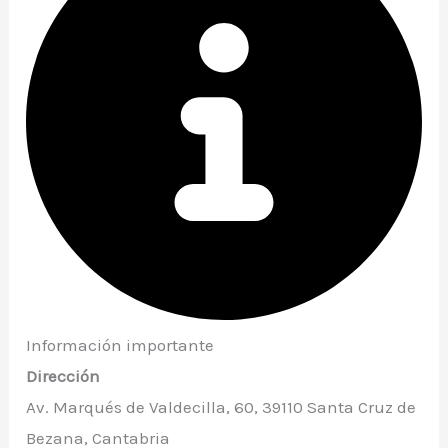
Información importante
Dirección
Av. Marqués de Valdecilla, 60, 39110 Santa Cruz de
Bezana, Cantabria