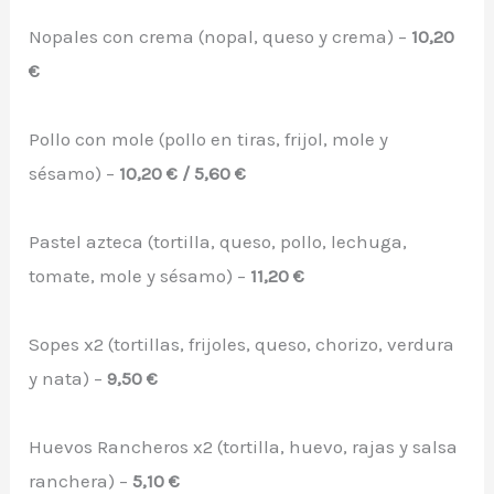
Nopales con crema (nopal, queso y crema) –
10,20
€
Pollo con mole (pollo en tiras, frijol, mole y
sésamo) –
10,20 € / 5,60 €
Pastel azteca (tortilla, queso, pollo, lechuga,
tomate, mole y sésamo) –
11,20 €
Sopes x2 (tortillas, frijoles, queso, chorizo, verdura
y nata) –
9,50 €
Huevos Rancheros x2 (tortilla, huevo, rajas y salsa
ranchera) –
5,10 €