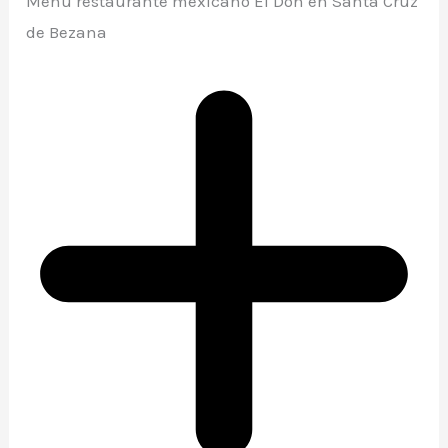
Menú restaurante mexicano El Don en Santa Cruz
de Bezana