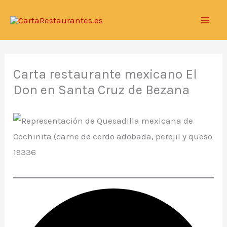
Ir
al
contenido
Carta restaurante mexicano El
Don en Santa Cruz de Bezana