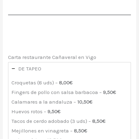
Carta restaurante Cañaveral en Vigo
DE TAPEO
Croquetas (8 uds) –
8,00€
Fingers de pollo con salsa barbacoa –
9,50€
Calamares a la andaluza –
10,50€
Huevos rotos –
9,50€
Tacos de cerdo adobado (3 uds) –
8,50€
Mejillones en vinagreta –
8,50€