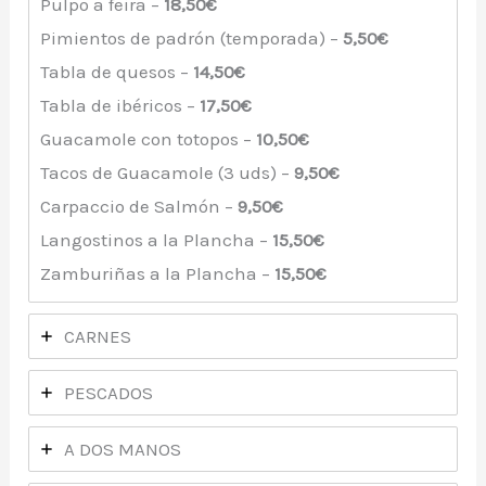
Pulpo a feira –
18,50€
Pimientos de padrón (temporada) –
5,50€
Tabla de quesos –
14,50€
Tabla de ibéricos –
17,50€
Guacamole con totopos –
10,50€
Tacos de Guacamole (3 uds) –
9,50€
Carpaccio de Salmón –
9,50€
Langostinos a la Plancha –
15,50€
Zamburiñas a la Plancha –
15,50€
CARNES
PESCADOS
A DOS MANOS