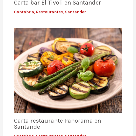
Carta bar El Tivoli en Santander
Cantabria
,
Restaurantes
,
Santander
Carta restaurante Panorama en
Santander