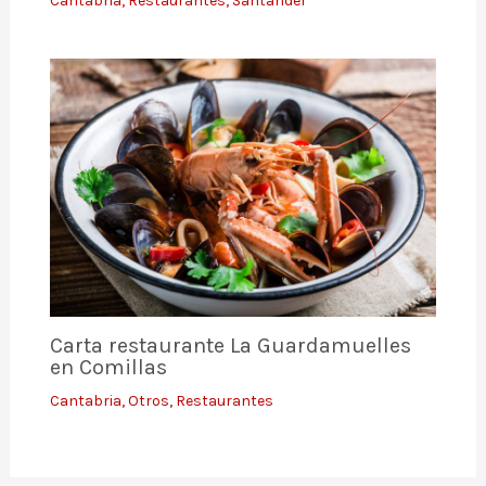
Cantabria
,
Restaurantes
,
Santander
Carta restaurante La Guardamuelles
en Comillas
Cantabria
,
Otros
,
Restaurantes