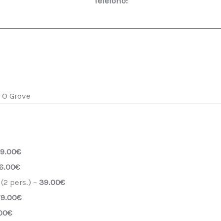
Teléfono:
 O Grove
9.00€
6.00€
(2 pers.) –
39.00€
79.00€
00€