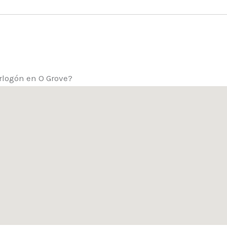
rlogón en O Grove?