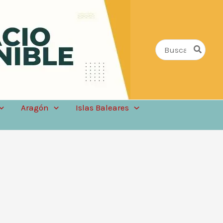
Buscar
por:
Aragón
Islas Baleares