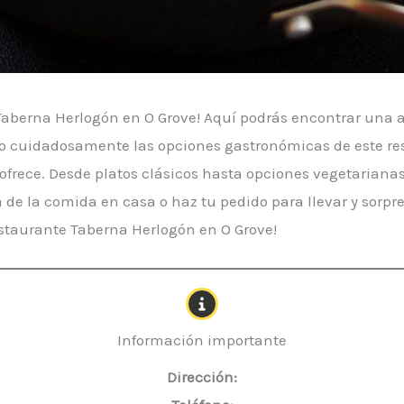
Taberna Herlogón en O Grove! Aquí podrás encontrar una 
do cuidadosamente las opciones gastronómicas de este re
e ofrece. Desde platos clásicos hasta opciones vegetarian
a de la comida en casa o haz tu pedido para llevar y sorp
staurante Taberna Herlogón en O Grove!
Información importante
Dirección: