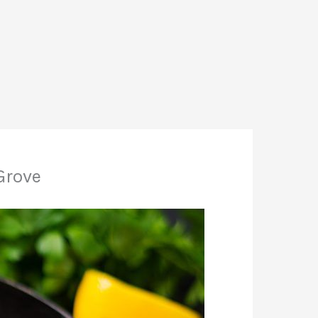
Grove