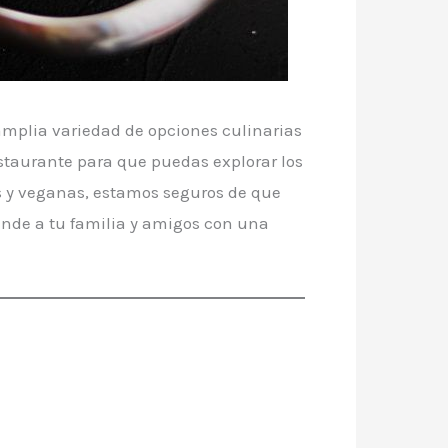
amplia variedad de opciones culinarias
staurante para que puedas explorar los
as y veganas, estamos seguros de que
rende a tu familia y amigos con una