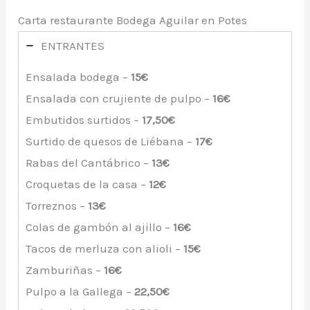
Carta restaurante Bodega Aguilar en Potes
ENTRANTES
Ensalada bodega –
15€
Ensalada con crujiente de pulpo –
16€
Embutidos surtidos –
17,50€
Surtido de quesos de Liébana –
17€
Rabas del Cantábrico –
13€
Croquetas de la casa –
12€
Torreznos –
13€
Colas de gambón al ajillo –
16€
Tacos de merluza con alioli –
15€
Zamburiñas –
16€
Pulpo a la Gallega –
22,50€