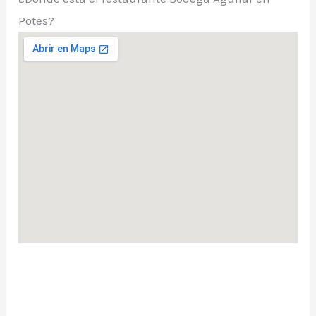
Potes?