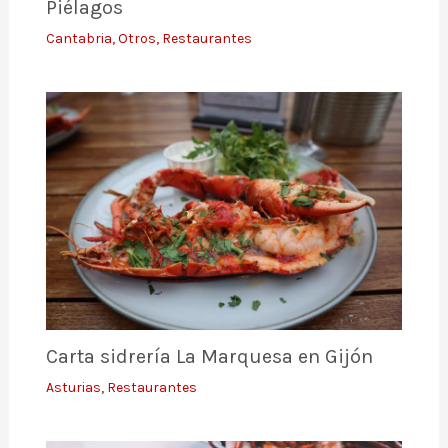
Piélagos
Cantabria
,
Otros
,
Restaurantes
Carta sidrería La Marquesa en Gijón
Asturias
,
Restaurantes