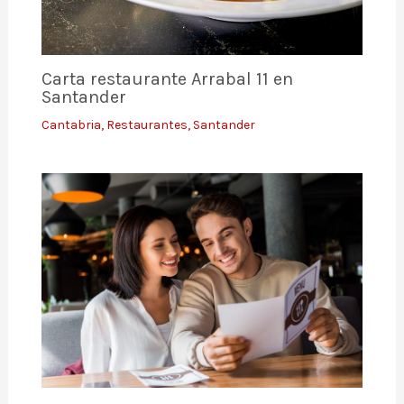
Carta restaurante Arrabal 11 en
Santander
Cantabria
,
Restaurantes
,
Santander