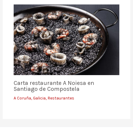
Carta restaurante A Noiesa en
Santiago de Compostela
A Coruña
,
Galicia
,
Restaurantes