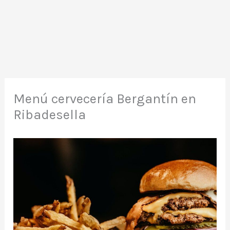
Menú cervecería Bergantín en
Ribadesella