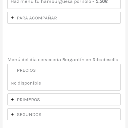
Haz menú tu hamburguesa por solo –
5,50€
PARA ACOMPAÑAR
Menú del día cervecería Bergantín en Ribadesella
PRECIOS
No disponible
PRIMEROS
SEGUNDOS