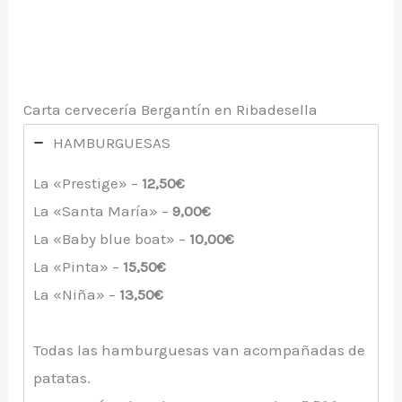
Carta cervecería Bergantín en Ribadesella
HAMBURGUESAS
La «Prestige» –
12,50€
La «Santa María» –
9,00€
La «Baby blue boat» –
10,00€
La «Pinta» –
15,50€
La «Niña» –
13,50€
Todas las hamburguesas van acompañadas de
patatas.