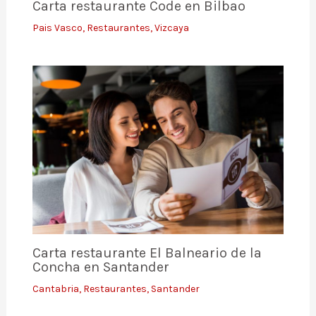
Carta restaurante Code en Bilbao
Pais Vasco
,
Restaurantes
,
Vizcaya
Carta restaurante El Balneario de la
Concha en Santander
Cantabria
,
Restaurantes
,
Santander