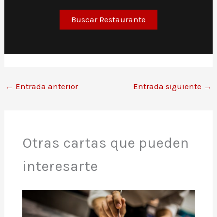
Buscar Restaurante
←
Entrada anterior
Entrada siguiente
→
Otras cartas que pueden
interesarte