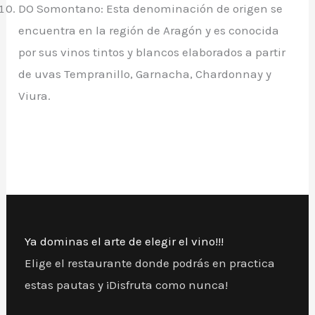
DO Somontano: Esta denominación de origen se
encuentra en la región de Aragón y es conocida
por sus vinos tintos y blancos elaborados a partir
de uvas Tempranillo, Garnacha, Chardonnay y
Viura.
Ya dominas el arte de elegir el vino!!!
Elige el restaurante donde podrás en practica
estas pautas y ¡Disfruta como nunca!