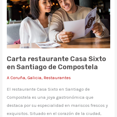
Compostela
Carta restaurante Casa Sixto
en Santiago de Compostela
A Coruña
,
Galicia
,
Restaurantes
El restaurante Casa Sixto en Santiago de
Compostela es una joya gastronómica que
destaca por su especialidad en mariscos frescos y
exquisitos. Situado en el corazón de la ciudad,