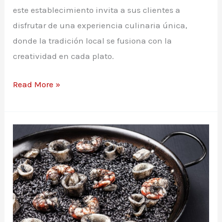
este establecimiento invita a sus clientes a
disfrutar de una experiencia culinaria única,
donde la tradición local se fusiona con la
creatividad en cada plato.
Carta
Read More »
restaurante
Petiscos
Do
Cardeal
en
Santiago
de
Compostela