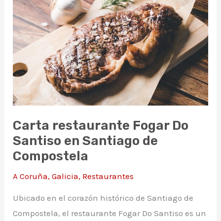
de
Compostela
Carta restaurante Fogar Do
Santiso en Santiago de
Compostela
A Coruña
,
Galicia
,
Restaurantes
Ubicado en el corazón histórico de Santiago de
Compostela, el restaurante Fogar Do Santiso es un