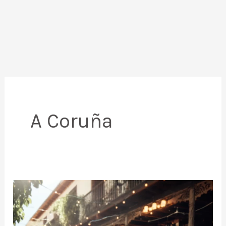
A Coruña