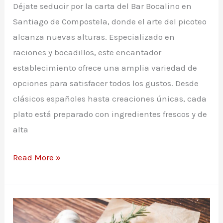
Déjate seducir por la carta del Bar Bocalino en
Santiago de Compostela, donde el arte del picoteo
alcanza nuevas alturas. Especializado en
raciones y bocadillos, este encantador
establecimiento ofrece una amplia variedad de
opciones para satisfacer todos los gustos. Desde
clásicos españoles hasta creaciones únicas, cada
plato está preparado con ingredientes frescos y de
alta
Carta
Read More »
Bar
Bocalino
en
Santiago