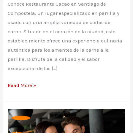
Conoce Restaurante Cacao en Santiago de
Compostela, un lugar especializado en parrilla y
asado con una amplia variedad de cortes de
carne. Situado en el corazón de la ciudad, este
establecimiento ofrece una experiencia culinaria
auténtica para los amantes de la carne a la
parrilla. Disfruta de la calidad y el sabor
excepcional de los […]
Carta
Read More »
restaurante
Cacao
en
Santiago
de