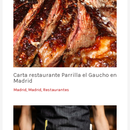
Carta restaurante Parrilla el Gaucho en
Madrid
Madrid
,
Madrid
,
Restaurantes