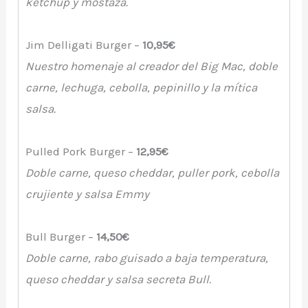
kétchup y mostaza.
Jim Delligati Burger –
10,95€
Nuestro homenaje al creador del Big Mac, doble
carne, lechuga, cebolla, pepinillo y la mítica
salsa.
Pulled Pork Burger –
12,95€
Doble carne, queso cheddar, puller pork, cebolla
crujiente y salsa
Emmy
Bull Burger –
14,50€
Doble carne, rabo guisado a baja temperatura,
queso cheddar
y salsa secreta Bull.