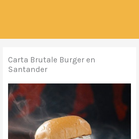
Carta Brutale Burger en
Santander